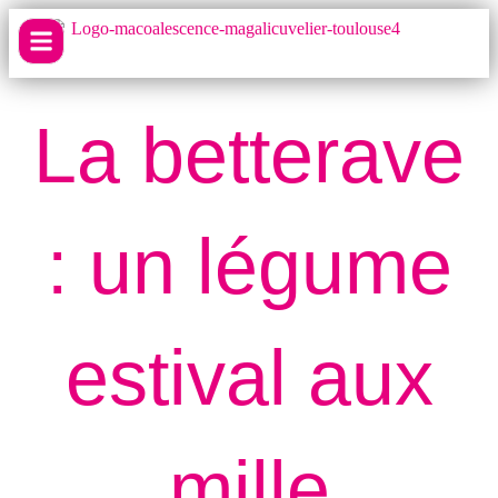
La betterave
: un légume
estival aux
mille