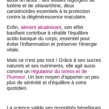
aussi un atout : ses feuilles regorgent de
lutéine et de zéaxanthine, deux
caroténoïdes essentiels à la protection
contre la dégénérescence maculaire.
Enfin,
aliment alcalinisant
, son effet
basifiant contribue à rétablir l’équilibre
acido-basique du corps, essentiel pour
éviter l’inflammation et préserver l’énergie
vitale.
Mais ce n’est pas tout ! Grâce à ses sucres
naturels et ses nutriments, elle agit aussi
comme un
régulateur du stress et de
l’humeur.
Un bon moyen d’apporter un peu
plus de sérénité et d’équilibre à votre
quotidien.
La science valide ses propriétés bénefiques